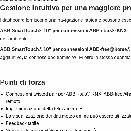
Gestione intuitiva per una maggiore pra
I dashboard forniscono una navigazione rapida e possono esser
ABB SmartTouch® 10" per connessioni ABB i-bus® KNX
:
dell'ambiente.
ABB SmartTouch® 10" per connessioni ABB-free@home®
aggiuntivo, la connessione tramite Wi-Fi offre la stessa quanti
Punti di forza
Connessioni twisted pair per ABB i-bus® KNX, ABB-free@hom
remoto
Implementazione della telecamera IP
La visualizzazione dei dati meteo online può essere utiliz
Feedback tattile
Sensore di prossimità/sensore di luminosità