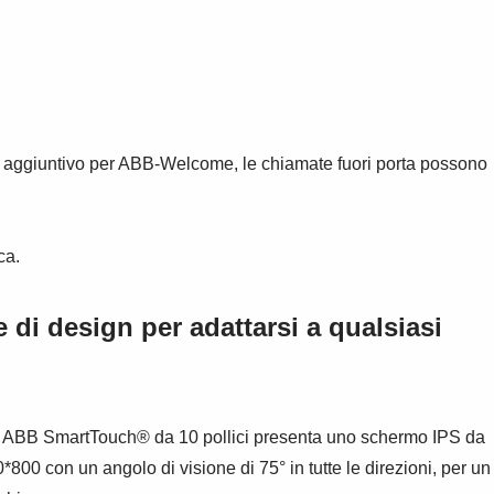
o aggiuntivo per ABB-Welcome, le chiamate fuori porta possono
ca.
 di design per adattarsi a qualsiasi
 di ABB SmartTouch® da 10 pollici presenta uno schermo IPS da
*800 con un angolo di visione di 75° in tutte le direzioni, per un