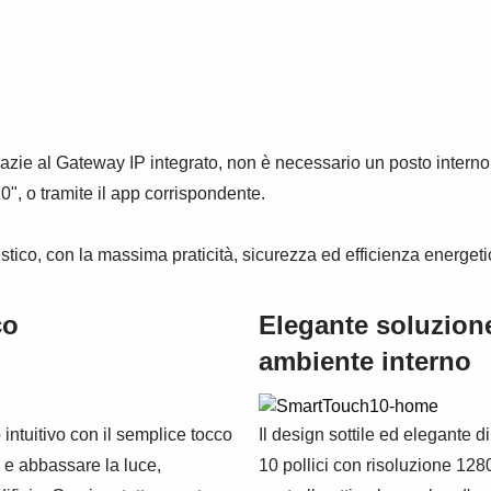
azie al Gateway IP integrato, non è necessario un posto intern
, o tramite il app corrispondente.
co, con la massima praticità, sicurezza ed efficienza energeti
co
Elegante soluzione
ambiente interno
 intuitivo con il semplice tocco
Il design sottile ed elegante
 e abbassare la luce,
10 pollici con risoluzione 1280