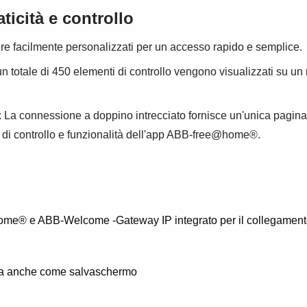
ticità e controllo
e facilmente personalizzati per un accesso rapido e semplice.
 un totale di 450 elementi di controllo vengono visualizzati su 
: La connessione a doppino intrecciato fornisce un'unica pagina
tà di controllo e funzionalità dell'app ABB-free@home®.
e® e ABB-Welcome -Gateway IP integrato per il collegamento de
zata anche come salvaschermo