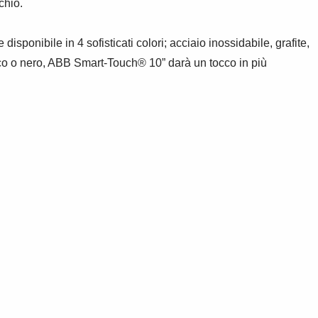
chio.
isponibile in 4 sofisticati colori; acciaio inossidabile, grafite,
nco o nero, ABB Smart-Touch® 10” darà un tocco in più