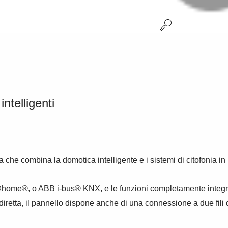
ntelligenti
e combina la domotica intelligente e i sistemi di citofonia in u
@home®, o ABB i-bus® KNX, e le funzioni completamente integr
tta, il pannello dispone anche di una connessione a due fili