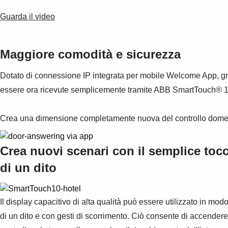
Guarda il video
Maggiore comodità e sicurezza
Dotato di connessione IP integrata per mobile Welcome App, gr
essere ora ricevute semplicemente tramite ABB SmartTouch® 10"
Crea una dimensione completamente nuova del controllo domesti
Crea nuovi scenari con il semplice toc
di un dito
Il display capacitivo di alta qualità può essere utilizzato in modo
di un dito e con gesti di scorrimento. Ciò consente di accendere