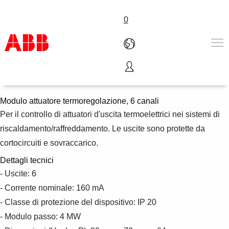
0
Modulo attuatori HVAC
Prodotti e Soluzioni
Industrie e Utility
Modulo attuatore termoregolazione, 6 canali
Service
Per il controllo di attuatori d'uscita termoelettrici nei sistemi di
Chi siamo
riscaldamento/raffreddamento. Le uscite sono protette da
Dove acquistare
cortocircuiti e sovraccarico.
Contattaci
Dettagli tecnici
Lavorare in ABB
- Uscite: 6
- Corrente nominale: 160 mA
- Classe di protezione del dispositivo: IP 20
- Modulo passo: 4 MW