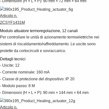
- Dimensioni (H × L × P): 90 mm × 72 mm × 64 mm
Articolo n.
2CSYF1431M
Modulo attuatore termoregolazione, 12 canali
Per controllare le unità di azionamento termoelettriche nei
sistemi di riscaldamento/raffreddamento. Le uscite sono
protette da cortocircuiti e sovraccarico.
Dettagli tecnici
- Uscite: 12
- Corrente nominale: 160 mA
- Classe di protezione del dispositivo: IP 20
- Modulo passo: 8 M
- Dimensioni (H × L × P): 90 mm × 144 mm × 64 mm
Articolo n.