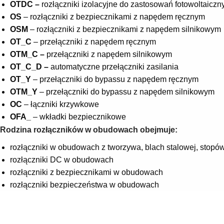
OTDC –
rozłączniki izolacyjne do zastosowań fotowoltaiczn
OS
– rozłączniki z bezpiecznikami z napędem ręcznym
OSM
– rozłączniki z bezpiecznikami z napędem silnikowym
OT_C
– przełączniki z napędem ręcznym
OTM_C –
przełączniki z napędem silnikowym
OT_C_D –
automatyczne przełączniki zasilania
OT_Y
– przełączniki do bypassu z napędem ręcznym
OTM_Y
– przełączniki do bypassu z napędem silnikowym
OC
– łączniki krzywkowe
OFA_
– wkładki bezpiecznikowe
Rodzina rozłączników w obudowach obejmuje:
rozłączniki w obudowach z tworzywa, blach stalowej, stop
rozłączniki DC w obudowach
rozłączniki z bezpiecznikami w obudowach
rozłączniki bezpieczeństwa w obudowach