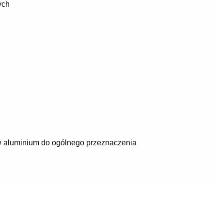
ych
ów aluminium do ogólnego przeznaczenia