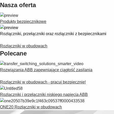
Nasza oferta
Produkty bezpiecznikowe
Rozłączniki, przełączniki oraz rozłączniki z bezpiecznikami
Rozłączniki w obudowach
Polecane
Rozwiązania ABB zapewniające ciągłość zasilania
Rozłączniki w obudowach - pracuj bezpiecznie!
Rozłączniki i przełączniki niskiego napięcia ABB
ONE20 Rozłączniki w obudowach