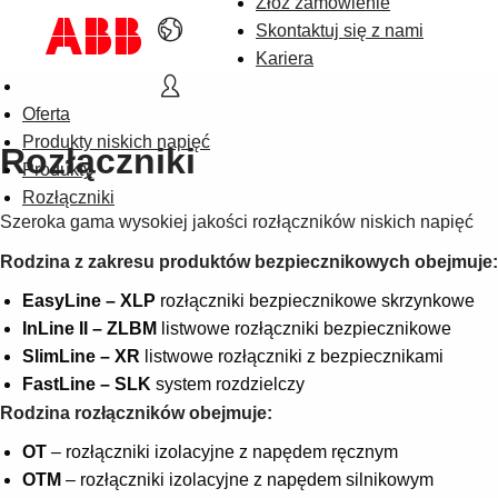
Złóż zamówienie
Skontaktuj się z nami
Kariera
Oferta
Produkty niskich napięć
Rozłączniki
Produkty
Rozłączniki
Szeroka gama wysokiej jakości rozłączników niskich napięć
Rodzina z zakresu produktów bezpiecznikowych obejmuje:
EasyLine – XLP
rozłączniki bezpiecznikowe skrzynkowe
InLine II – ZLBM
listwowe rozłączniki bezpiecznikowe
SlimLine – XR
listwowe rozłączniki z bezpiecznikami
FastLine – SLK
system rozdzielczy
Rodzina rozłączników obejmuje:
OT
– rozłączniki izolacyjne z napędem ręcznym
OTM
– rozłączniki izolacyjne z napędem silnikowym