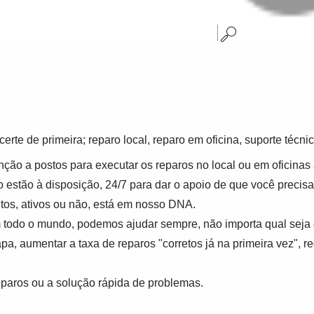
te de primeira; reparo local, reparo em oficina, suporte técnic
ção a postos para executar os reparos no local ou em oficinas
stão à disposição, 24/7 para dar o apoio de que você precisa
tos, ativos ou não, está em nosso DNA.
todo o mundo, podemos ajudar sempre, não importa qual seja o
a, aumentar a taxa de reparos "corretos já na primeira vez", red
reparos ou a solução rápida de problemas.