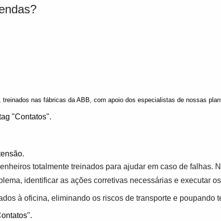
vendas?
 treinados nas fábricas da ABB, com apoio dos especialistas de nossas plant
tag "Contatos".
 tensão.
nheiros totalmente treinados para ajudar em caso de falhas. 
blema, identificar as ações corretivas necessárias e executar o
dos à oficina, eliminando os riscos de transporte e poupando 
Contatos".