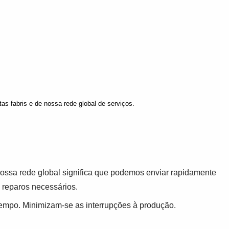
as fabris e de nossa rede global de serviços.
Nossa rede global significa que podemos enviar rapidamente
s reparos necessários.
tempo. Minimizam-se as interrupções à produção.