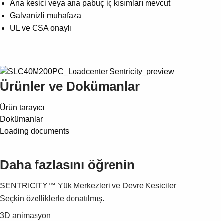
Ana kesici veya ana pabuç iç kısımları mevcut
Galvanizli muhafaza
UL ve CSA onaylı
Ürünler ve Dokümanlar
Ürün tarayıcı
Dokümanlar
Loading documents
Daha fazlasını öğrenin
SENTRICITY™ Yük Merkezleri ve Devre Kesiciler
Seçkin özelliklerle donatılmış.
3D animasyon