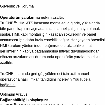
Güvenlik ve Koruma
Operatörün yaralanma riskini azaltır.
TM
TruONE
HMI ATS kasasına monte edildiğinde, yük altında
bile panel kapısını açmadan acil manuel çalıştırmaya olanak
sağlar. HMI, kapı montajı için kasadan sökülebilir ve panel
tasarımcısı için daha fazla esneklik sağlar. Her şeyden önemlisi
HMI kurulum yönteminden bağımsız olarak, tehlikeli hat
gerilimlerinin kapıya bağlanmasına ihtiyaç duyulmadığından
cihazın arızalanması durumunda operatörün yaralanma riskini
azaltılır.
TruONE’ın anında geri güç yüklemesi için acil manuel
operasyona nasıl imkan tanıdığını inceleyin
YouTube'a
bağlanın.
Optimum Arayüz
Bağlanabilirliği kolaylaştırır.
TM