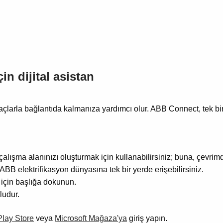
in dijital asistan
açlarla bağlantıda kalmanıza yardımcı olur. ABB Connect, tek bi
çalışma alanınızı oluşturmak için kullanabilirsiniz; buna, çevr
e ABB elektrifikasyon dünyasına tek bir yerde erişebilirsiniz.
için başlığa dokunun.
ludur.
lay Store
veya
Microsoft Mağaza'ya
giriş yapın.