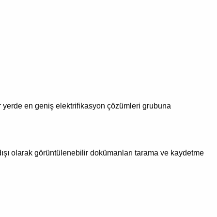
r yerde en geniş elektrifikasyon çözümleri grubuna
imdışı olarak görüntülenebilir dokümanları tarama ve kaydetme