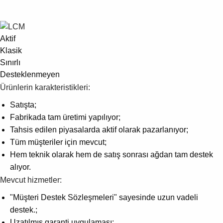
Aktif
Klasik
Sınırlı
Desteklenmeyen
Ürünlerin karakteristikleri:
Satışta;
Fabrikada tam üretimi yapılıyor;
Tahsis edilen piyasalarda aktif olarak pazarlanıyor;
Tüm müşteriler için mevcut;
Hem teknik olarak hem de satış sonrası ağdan tam destek
alıyor.
Mevcut hizmetler:
"Müşteri Destek Sözleşmeleri" sayesinde uzun vadeli
destek.;
Uzatılmış garanti uygulaması;