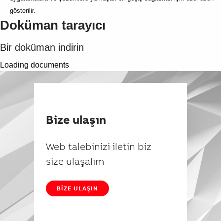
gösterilir.
Doküman tarayıcı
Bir doküman indirin
Loading documents
Bize ulaşın
Web talebinizi iletin biz
size ulaşalım
BIZE ULAŞIN