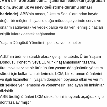
, ABB bir "Son Satın Alma" şansı ilan edecektir (Doğrudan
biçim, uygunluk ve işlev değiştirme durumu olması
haricinde).
ABB'nin amacı, "Üretim Sonu" ardından kayda
değer bir müşteri ihtiyacı olduğu müddetçe yerinde servis ve
onarım sağlayarak ve yedek parça ya da yenilenmiş cihazları
erişilir kılarak destek sağlamaktır.
Yaşam Döngüsü Yönetimi - politika ve hizmetler
ABB'nin ürünleri sürekli olarak gelişime tabidir. Ürün Yaşam
Döngüsü Yönetimi veya LCM, fikir aşamasından tasarım,
üretim ve servise bir ürünün tüm yaşam döngüsünün yönetim
süreci için kullanılan bir terimdir. LCM, bir kurumun ürünlerini
ve ilgili hizmetlerini, yaşam döngüleri boyunca etkin ve verimli
bir şekilde yenilemesini ve yönetmesini sağlayan bir imkânlar
dizisidir.
ABB ürettiği ürünleri LCM direktiflerini izleyerek aşağıdaki gibi
dört faza ayırmıştır.