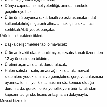
Dünya çapında hizmet yeterliliği, anında harekete
geçirilmeye hazır;
Ürün ömrü boyunca (aktif, kısıtlı ve eski aşamalarında)
kullanılabilirliğini garanti altına almak için stokta hazır
sertifikalı ABB yedek parçalar.
Ürünlerin karakteristikleri:
Başka geliştirmelere tabi olmayacak;
Ürün artık aktif olarak tanıtılmıyor, =>satış kanalı üzerinden
12 ay öncesinden bildirim;
Üretimi aşamalı olarak durdurulacak;
Halen satışta – satış amacı ağırlıklı olarak: mevcut
sistemlere yedek temini ve genişletme; çerçeve anlaşması
uyarınca temin; yer kısıtlamasının söz konusu olduğu
durumlarda; gerekli fonksiyonellik yeni ürün tarafından
kapsanmadığında; lisans anlaşmaları dolayısıyla.
Mevcut hizmetler: