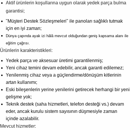
Aktif ürünlerin koşullarına uygun olarak yedek parça bulma
garantisi;
"Müşteri Destek Sözleşmeleri" ile panoları sağlıklı tutmak
için en iyi zaman;
Dünya çapında ayak izi hâlâ mevcut olduğundan geniş kapsama alanı ile
eğitim çağrısı.
Ürünlerin karakteristikleri:
Yedek parça ve aksesuar üretimi garantilenmiş;
Yeni cihaz temini devam edebilir, ancak garanti edilemez;
Yenilenmiş cihaz veya a güçlendirme/dönüşüm kitlerinin
artan kullanımı;
Eski bileşenlerin yerine yenilerini getirecek herhangi bir yeni
gelişme yok;
Teknik destek (saha hizmetleri, telefon desteği vs.) devam
eder, ancak kurulu sistem sayısının düşmesiyle zaman
içinde azalabilir.
Mevcut hizmetler: