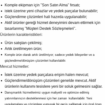
Komple ekipman için "Son Satın Alma" fırsatı;
istek üzerine yeni cihazlar ve yedek parçalar bulunabilir;
Güçlendirme çözümleri hali hazırda uygulanabilir;
Aktif ürünler gereği hizmet deneyimini devam ettirmek için
tasarlanmış "Müşteri Destek Sözleşmeleri".
Ürünlerin karakteristikleri:
Ürün satıştan çekilmiş;
Artık üretilmeyen ürün;
Komple ürün olarak artık üretilmiyor; sadece yedek bileşenler ve a
güçlendirme/dönüşüm çözümleri kullanılabilir.
Mevcut hizmetler:
İstek üzerine yedek parçalara erişim halen mevcut;
Güçlendirme/dönüşüm çözümleri genelde mevcut. Aktif
ürünlerin kullanımı tesislere yeni bir soluk gelmesini sağlar.
Danışmanlık hizmetlerimiz uygun maliyetli ve optimize edilmiş
yatırımlarınızın desteklenmesi için her zaman kullanılabilir. Yeni
uygulamalara ve çözümlere yumuşak bir geçiş sağlamak için özel özen