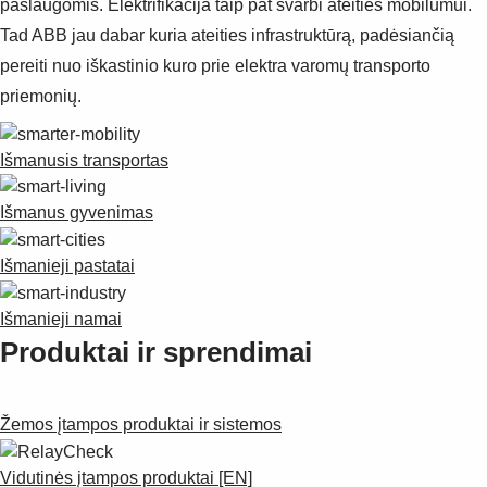
paslaugomis. Elektrifikacija taip pat svarbi ateities mobilumui.
Tad ABB jau dabar kuria ateities infrastruktūrą, padėsiančią
pereiti nuo iškastinio kuro prie elektra varomų transporto
priemonių.
Išmanusis transportas
Išmanus gyvenimas
Išmanieji pastatai
Išmanieji namai
Produktai ir sprendimai
Žemos įtampos produktai ir sistemos
Suggestions
Vidutinės įtampos produktai [EN]