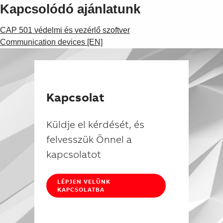
Kapcsolódó ajánlatunk
CAP 501 védelmi és vezérlő szoftver
Communication devices [EN]
Kapcsolat
Küldje el kérdését, és
felvesszük Önnel a
kapcsolatot
LÉPJEN VELÜNK
KAPCSOLATBA