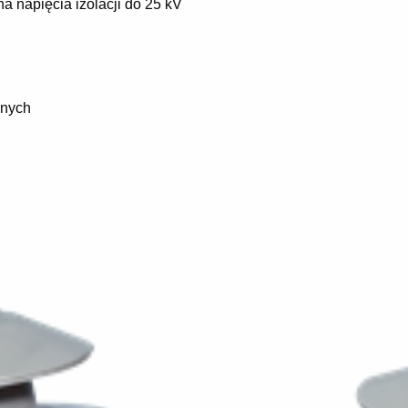
 napięcia izolacji do 25 kV
rnych