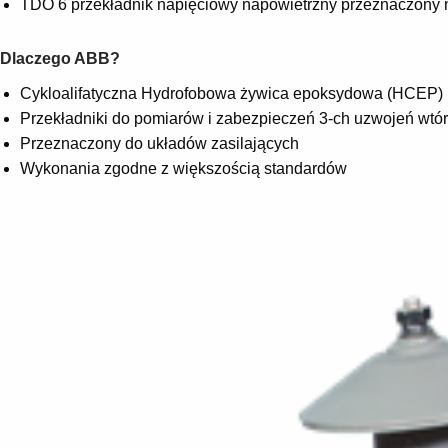
TDO 6 przekładnik napięciowy napowietrzny przeznaczony na
Dlaczego ABB?
Cykloalifatyczna Hydrofobowa żywica epoksydowa (HCEP)
Przekładniki do pomiarów i zabezpieczeń 3-ch uzwojeń wtó
Przeznaczony do układów zasilających
Wykonania zgodne z większością standardów