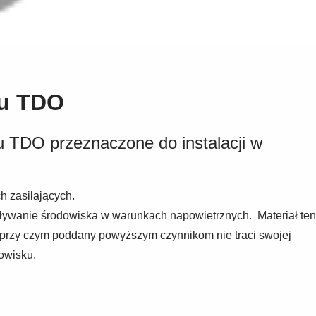
pu TDO
u TDO przeznaczone do instalacji w
h zasilających.
ływanie środowiska w warunkach napowietrznych. Materiał ten
, przy czym poddany powyższym czynnikom nie traci swojej
owisku.