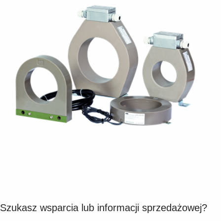
Suggestions
Products
See more products
Shopping list preview
0
Szukasz wsparcia lub informacji sprzedażowej?