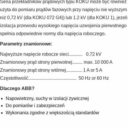
Seria przekładników prądowych typu KOKU może być również
użyta do pomiaru prądów fazowych przy napięciu nie wyższym
niż 0,72 kV (dla KOKU 072 G4)) lub 1.2 kV (dla KOKU 1), jeżeli
izolacja przewodu wysokiego napięcia uzwojenia pierwotnego
spełnia odpowiednie normy dla napięcia roboczego.
Parametry znamionowe:
Najwyższe napięcie robocze sieci............ 0.72 kV
Znamionowy prąd strony pierwotnej......... max. 10 000 A
Znamionowy prąd strony wtórnej.............. 1 A or 5 A
Częstotliwość.......................................... 50 Hz or 60 Hz
Dlaczego ABB?
Napowietrzny, suchy w izolacji żywicznej
Do pomiarów i zabezpieczeń
Wykonania zgodne z większością standardów