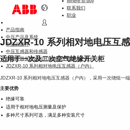
Where to buy
联系我们
职业
产品指南
中压产品及系统
JDZXR-10 系列相对地电压
中压元器件
中压互感器和传感器
适用于一次及二次空气绝缘开关柜
带熔断器保护的相对地电压互感器（户内）
JDZXR-10 系列相对地电压互感器（户内）
JDZXR-10 系列相对地电压互感器（户内），采用一次绕组
主要优势
绝缘可靠
适用于相对地电压测量及保护
多种尺寸系列可选，满足多种安装尺寸