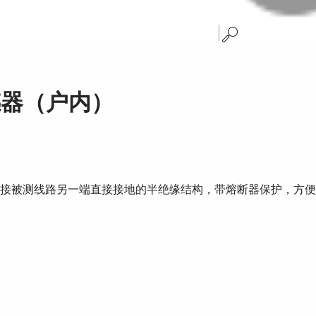
互感器（户内）
一端接被测线路另一端直接接地的半绝缘结构，带熔断器保护，方便安