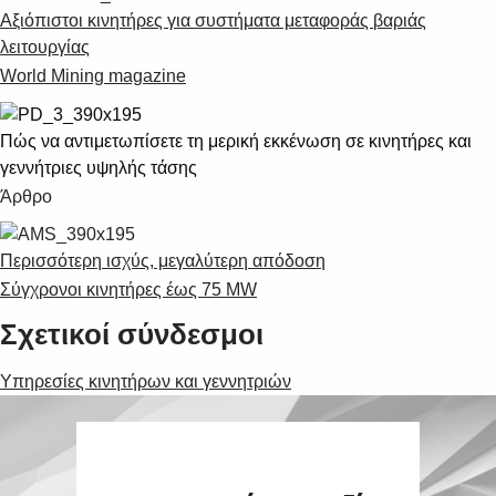
Αξιόπιστοι κινητήρες για συστήματα μεταφοράς βαριάς
λειτουργίας
World Mining magazine
Πώς να αντιμετωπίσετε τη μερική εκκένωση σε κινητήρες και
γεννήτριες υψηλής τάσης
Άρθρο
Περισσότερη ισχύς, μεγαλύτερη απόδοση
Σύγχρονοι κινητήρες έως 75 MW
Σχετικοί σύνδεσμοι
Υπηρεσίες κινητήρων και γεννητριών