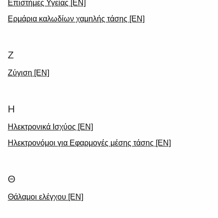
Επιστήμες Υγείας [EN]
Ερμάρια καλωδίων χαμηλής τάσης [EN]
Ζ
Ζύγιση [EN]
Η
Ηλεκτρονικά Ισχύος [EN]
Ηλεκτρονόμοι για Εφαρμογές μέσης τάσης [EN]
Θ
Θάλαμοι ελέγχου [EN]