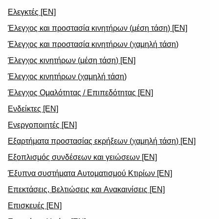
Ελεγκτές [EN]
Έλεγχος και προστασία κινητήρων (μέση τάση) [EN]
Έλεγχος και προστασία κινητήρων (χαμηλή τάση)
Έλεγχος κινητήρων (μέση τάση) [EN]
Έλεγχος κινητήρων (χαμηλή τάση)
Έλεγχος Ομαλότητας / Επιπεδότητας [EN]
Ενδείκτες [EN]
Ενεργοποιητές [EN]
Εξαρτήματα προστασίας εκρήξεων (χαμηλή τάση) [EN]
Εξοπλισμός συνδέσεων και γειώσεων [EN]
Έξυπνα συστήματα Αυτοματισμού Κτιρίων [EN]
Επεκτάσεις, Βελτιώσεις και Ανακαινίσεις [EN]
Επισκευές [EN]