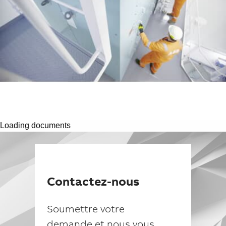
Suggestions
Products
See more products
Shopping list preview
0
Loading documents
Contactez-nous
Soumettre votre
demande et nous vous