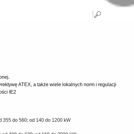
onej.
ektywę ATEX, a także wiele lokalnych norm i regulacji
ości IE2
d 355 do 560; od 140 do 1200 kW