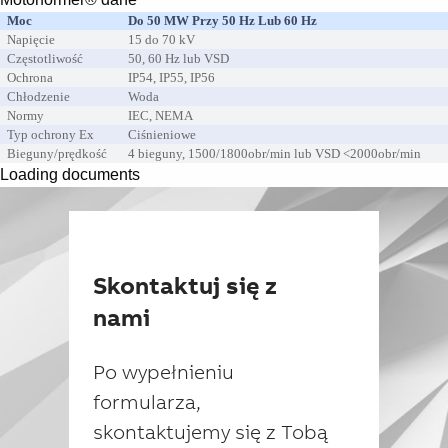
Moc
Do 50 MW Przy 50 Hz Lub 60 Hz
Napięcie
15 do 70 kV
Częstotliwość
50, 60 Hz lub VSD
Ochrona
IP54, IP55, IP56
Chłodzenie
Woda
Normy
IEC, NEMA
Typ ochrony Ex
Ciśnieniowe
Bieguny/prędkość
4 bieguny, 1500/1800obr/min lub VSD <2000obr/min
Loading documents
Skontaktuj się z
nami
Po wypełnieniu
formularza,
skontaktujemy się z Tobą