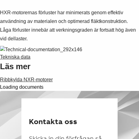
HXR-motorernas förluster har minimerats genom effektiv
användning av materialen och optimerad fläktkonstruktion.
Låga förluster innebär att verkningsgraden är fortsatt hög även
vid dellaster.
Tekniska data
Läs mer
Ribbkylda NXR-motorer
Loading documents
Kontakta oss
Skicka in din förfrågan så