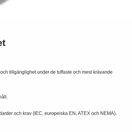
et
 och tillgänglighet under de tuffaste och mest krävande
åll.
tandarder och krav (IEC, europeiska EN, ATEX och NEMA).