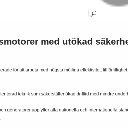
nsmotorer med utökad säkerh
för att arbeta med högsta möjliga effektivitet, tillförlitlighet
enterad teknik som säkerställer ökad drifttid med mindre underh
h generatorer uppfyller alla nationella och internationella s
.