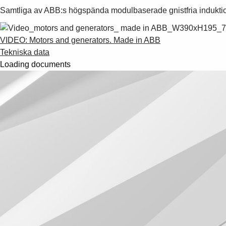
Samtliga av ABB:s högspända modulbaserade gnistfria induktion
VIDEO: Motors and generators. Made in ABB
Tekniska data
Loading documents