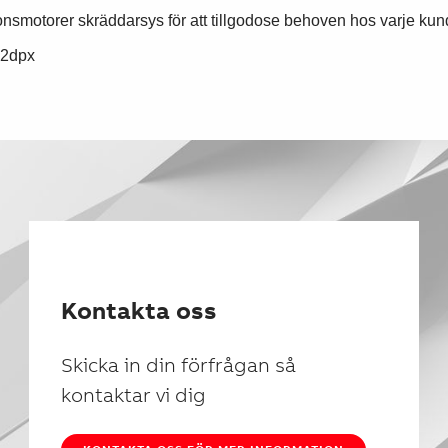
smotorer skräddarsys för att tillgodose behoven hos varje kund
Kontakta oss
Skicka in din förfrågan så
kontaktar vi dig