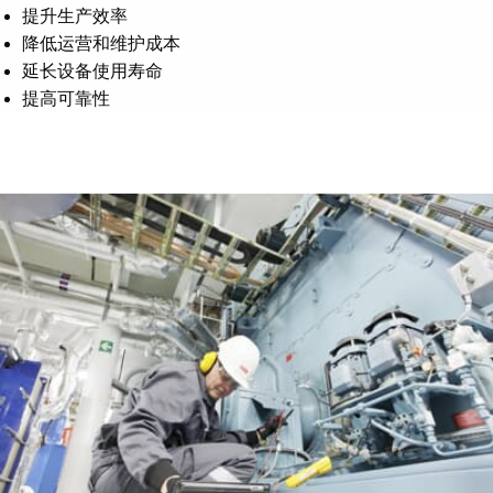
提升生产效率
降低运营和维护成本
延长设备使用寿命
提高可靠性