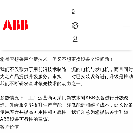
0
扩展、升级和改造
产品和解决方案
行业
您是否想采用全新技术，但又不想更换设备？没问题！
服务
我们不仅致力于用前沿技术制造一流的电机与发电机，而且同时
关于ABB
为老产品提供升级服务。事实上，对已安装设备进行升级是推动
Where to buy
我们不断研发全球领先技术的动力之一。
联系我们
职业
多数情况下，工厂运营商可采用新技术对ABB设备进行升级改
造。升级服务能提升生产产能，降低能源和维护成本，延长设备
使用寿命并提高可用性和可靠性。我们乐意为您提供关于升级
ABB设备可行性的建议。
客户价值