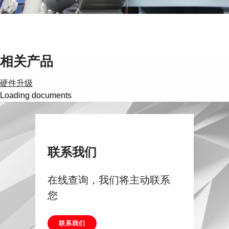
Suggestions
Products
See more products
Shopping list preview
相关产品
0
硬件升级
Loading documents
联系我们
在线查询，我们将主动联系
您
联系我们