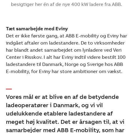
besigtiger her én af de nye 400 kW ladere fra ABB.
Tæt samarbejde med Eviny
Det er ikke første gang, at ABB E-mobility og Eviny har
indgået aftaler om ladestandere. De to virksomheder
har blandt andet samarbejdet om lynladere ved Veri
Center i Risskov. I alt har Eviny indtil videre bestilt 100
ladestandere til Danmark, Norge og Sverige hos ABB
E-mobility, for Eviny har store ambitioner om vækst.
Vores mål er at blive en af de betydende
ladeoperatører i Danmark, og vi vil
udelukkende etablere ladestandere af
meget høj kvalitet. Det er årsagen til, at vi
samarbejder med ABB E-mobility, som har