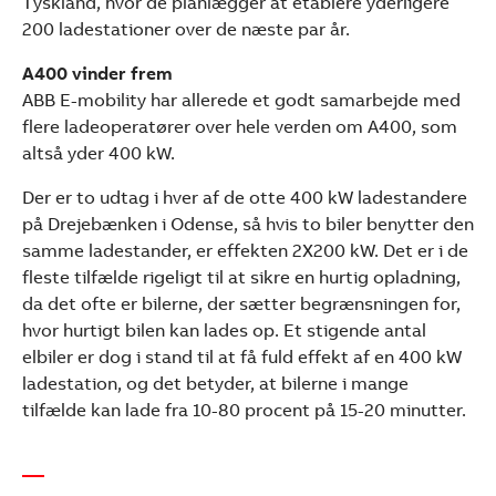
Tyskland, hvor de planlægger at etablere yderligere
200 ladestationer over de næste par år.
A400 vinder frem
ABB E-mobility har allerede et godt samarbejde med
flere ladeoperatører over hele verden om A400, som
altså yder 400 kW.
Der er to udtag i hver af de otte 400 kW ladestandere
på Drejebænken i Odense, så hvis to biler benytter den
samme ladestander, er effekten 2X200 kW. Det er i de
fleste tilfælde rigeligt til at sikre en hurtig opladning,
da det ofte er bilerne, der sætter begrænsningen for,
hvor hurtigt bilen kan lades op. Et stigende antal
elbiler er dog i stand til at få fuld effekt af en 400 kW
ladestation, og det betyder, at bilerne i mange
tilfælde kan lade fra 10-80 procent på 15-20 minutter.