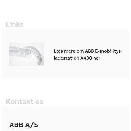
Links
Læs mere om ABB E-mobilitys
ladestation A400 her
Kontakt os
ABB A/S