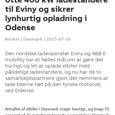
til Eviny og sikrer
lynhurtig opladning i
Odense
Artikel
|
Danmark
|
2025-07-10
Den nordiske ladeoperatør Eviny og ABB E-
mobility har et fælles mål om at gøre det
hurtigt og let at oplade elbiler med
pålidelige ladestandere, og nu har de to
samarbejdspartnere gjort det nemmere at
lade bilerne tæt på den fynske motorvej
ved Odense.
Suggestions
Antallet af elbiler i Danmark stiger hastigt, og knap 70
Products