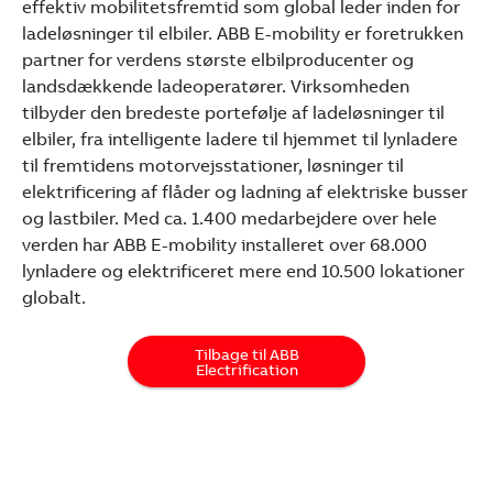
effektiv mobilitetsfremtid som global leder inden for
ladeløsninger til elbiler. ABB E-mobility er foretrukken
partner for verdens største elbilproducenter og
landsdækkende ladeoperatører. Virksomheden
tilbyder den bredeste portefølje af ladeløsninger til
elbiler, fra intelligente ladere til hjemmet til lynladere
til fremtidens motorvejsstationer, løsninger til
elektrificering af flåder og ladning af elektriske busser
og lastbiler. Med ca. 1.400 medarbejdere over hele
verden har ABB E-mobility installeret over 68.000
lynladere og elektrificeret mere end 10.500 lokationer
globalt.
Tilbage til ABB
Electrification