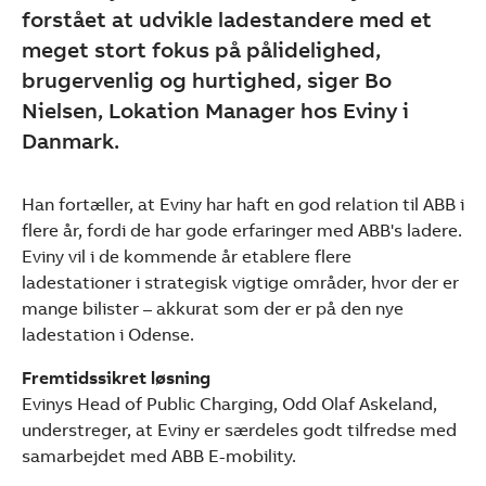
forstået at udvikle ladestandere med et
meget stort fokus på pålidelighed,
brugervenlig og hurtighed, siger Bo
Nielsen, Lokation Manager hos Eviny i
Danmark.
Han fortæller, at Eviny har haft en god relation til ABB i
flere år, fordi de har gode erfaringer med ABB's ladere.
Eviny vil i de kommende år etablere flere
ladestationer i strategisk vigtige områder, hvor der er
mange bilister – akkurat som der er på den nye
ladestation i Odense.
Fremtidssikret løsning
Evinys Head of Public Charging, Odd Olaf Askeland,
understreger, at Eviny er særdeles godt tilfredse med
samarbejdet med ABB E-mobility.