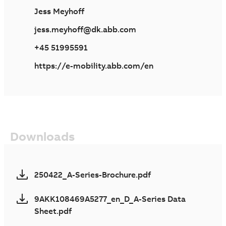
Jess Meyhoff
jess.meyhoff@dk.abb.com
+45 51995591
https://e-mobility.abb.com/en
Downloads
250422_A-Series-Brochure.pdf
9AKK108469A5277_en_D_A-Series Data
Sheet.pdf