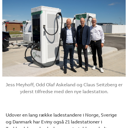
Jess Meyhoff, Odd Olaf Askeland og Claus Seitzberg er
yderst tilfredse med den nye ladestation.
Udover en lang række ladestandere i Norge, Sverige
og Danmark har Eviny også 21 ladestationer i