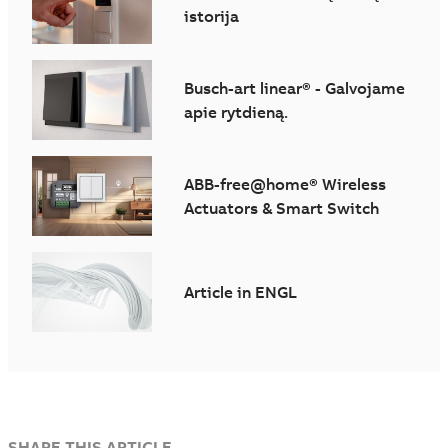
istorija
Busch-art linear® - Galvojame
apie rytdieną.
ABB-free@home® Wireless
Actuators & Smart Switch
Article in ENGL
SHARE THIS ARTICLE