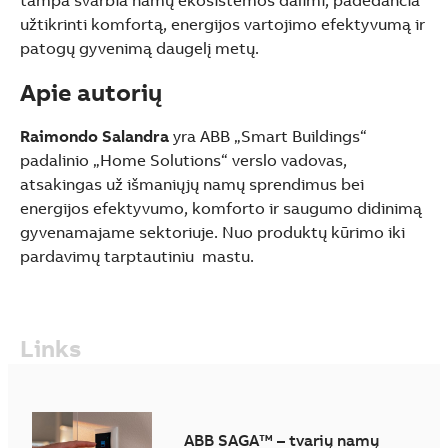
užtikrinti komfortą, energijos vartojimo efektyvumą ir
patogų gyvenimą daugelį metų.
Apie autorių
Raimondo Salandra
yra ABB „Smart Buildings“
padalinio „Home Solutions“ verslo vadovas,
atsakingas už išmaniųjų namų sprendimus bei
energijos efektyvumo, komforto ir saugumo didinimą
gyvenamajame sektoriuje. Nuo produktų kūrimo iki
pardavimų tarptautiniu mastu.
Links
ABB SAGA™ – tvarių namų