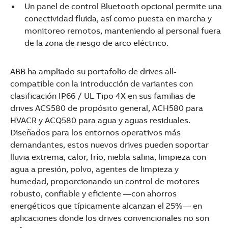
See more products
Un panel de control Bluetooth opcional permite una
Shopping list preview
conectividad fluida, así como puesta en marcha y
monitoreo remotos, manteniendo al personal fuera
de la zona de riesgo de arco eléctrico.
ABB ha ampliado su portafolio de drives all-
compatible con la introducción de variantes con
clasificación IP66 / UL Tipo 4X en sus familias de
drives ACS580 de propósito general, ACH580 para
HVACR y ACQ580 para agua y aguas residuales.
Diseñados para los entornos operativos más
demandantes, estos nuevos drives pueden soportar
lluvia extrema, calor, frío, niebla salina, limpieza con
agua a presión, polvo, agentes de limpieza y
humedad, proporcionando un control de motores
robusto, confiable y eficiente —con ahorros
energéticos que típicamente alcanzan el 25%— en
aplicaciones donde los drives convencionales no son