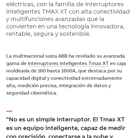
eléctricas, con la familia de interruptores
inteligentes TMAX XT con alta conectividad
y multifunciones avanzadas que la
convierten en una tecnología innovadora,
rentable, segura y sostenible.
La multinacional suiza ABB ha revelado su avanzada
gama de
interruptores inteligentes Tmax XT
en caja
moldeada de 160 hasta 1600A, que destaca por su
capacidad digital y conectividad extremadamente
alta, medición precisa, integración de datos y
seguridad cibernética.
“No es un simple interruptor. El Tmax XT
Suggestions
es un equipo inteligente, capaz de medir
Products
con precisión, conectarse a la nube y