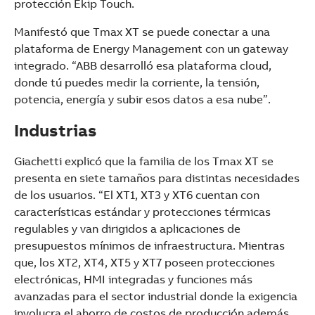
protección Ekip Touch.
Manifestó que Tmax XT se puede conectar a una
plataforma de Energy Management con un gateway
integrado. “ABB desarrolló esa plataforma cloud,
donde tú puedes medir la corriente, la tensión,
potencia, energía y subir esos datos a esa nube”.
Industrias
Giachetti explicó que la familia de los Tmax XT se
presenta en siete tamaños para distintas necesidades
de los usuarios. “El XT1, XT3 y XT6 cuentan con
características estándar y protecciones térmicas
regulables y van dirigidos a aplicaciones de
presupuestos mínimos de infraestructura. Mientras
que, los XT2, XT4, XT5 y XT7 poseen protecciones
electrónicas, HMI integradas y funciones más
avanzadas para el sector industrial donde la exigencia
involucra el ahorro de costos de producción además