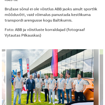
Bružase sõnul ei ole võistlus ABB jaoks ainult sportlik
mõõduvõtt, vaid võimalus panustada kestlikuma
transpordi arengusse kogu Baltikumis.
Foto: ABB ja võistluste korraldajad (fotograaf
Vytautas Pilkauskas)