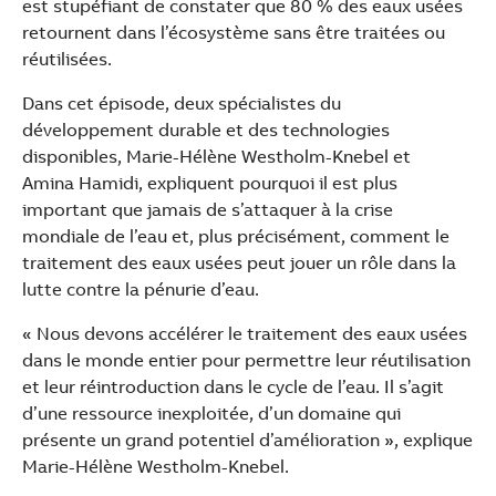
est stupéfiant de constater que 80 % des eaux usées
See more products
retournent dans l’écosystème sans être traitées ou
Shopping list preview
réutilisées.
Dans cet épisode, deux spécialistes du
développement durable et des technologies
disponibles, Marie-Hélène Westholm-Knebel et
Amina Hamidi, expliquent pourquoi il est plus
important que jamais de s’attaquer à la crise
mondiale de l’eau et, plus précisément, comment le
traitement des eaux usées peut jouer un rôle dans la
lutte contre la pénurie d’eau.
« Nous devons accélérer le traitement des eaux usées
dans le monde entier pour permettre leur réutilisation
et leur réintroduction dans le cycle de l’eau. Il s’agit
d’une ressource inexploitée, d’un domaine qui
présente un grand potentiel d’amélioration », explique
Marie-Hélène Westholm-Knebel.