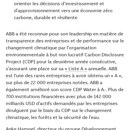
See more products
orienter les décisions d’investissement et
Shopping list preview
d’approvisionnement vers une économie zéro
carbone, durable et résiliente
ABB a été reconnue pour son leadership en matière de
transparence des entreprises et de performance sur le
changement climatique par l’organisation
environnementale à but non lucratif Carbon Disclosure
Project (CDP) pour la deuxième année consécutive,
s’assurant une place sur sa
« Liste A »
annuelle. ABB
est l'une des rares entreprises à avoir obtenu un « A »,
sur plus de 22 000 entreprises notées. ABB a
également amélioré son score CDP Water à A-. Plus de
700 institutions financières avec plus de 142 000
milliards USD d’actifs demandés par les entreprises
divulguent par le biais du CDP sur le changement
climatique, les forêts et la sécurité de l’eau.
Anke Hampel, directeur du groupe Développement