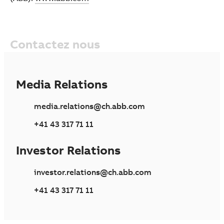
Contactez nous
Media Relations
media.relations@ch.abb.com
+41 43 317 71 11
Investor Relations
investor.relations@ch.abb.com
+41 43 317 71 11