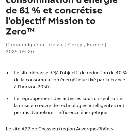
de 61 % et concrétise
l’objectif Mission to
Zero™
Communiqué de presse
|
Cergy , France
|
2025-05-20
Le site dépasse déjà l’objectif de réduction de 40 %
de la consommation énergétique fixé par la France
à l’horizon 2030
Le regroupement des activités sous un seul toit et
la mise en œuvre de technologies intelligentes ont
permis d’améliorer l’efficience énergétique
Suggestions
Products
Le site ABB de Chassieu (région Auvergne-Rhône-