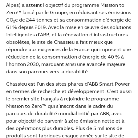
See more products
Alpes) a atteint l’objectif du programme Mission to
Shopping list preview
Zero™ lancé par le Groupe, en réduisant ses émissions
CO
e de 244 tonnes et sa consommation d’énergie de
2
61 % depuis 2019. Avec la mise en œuvre des solutions
intelligentes d’ABB, et la rénovation d’infrastructures
obsolètes, le site de Chassieu a fait mieux que
répondre aux exigences de la France qui imposent une
réduction de la consommation d’énergie de 40 % à
l’horizon 2030, marquant ainsi une avancée majeure
dans son parcours vers la durabilité.
Chassieu est l’un des sites phares d’ABB Smart Power
en termes de recherche et développement. C’est aussi
le premier site français à rejoindre le programme
Mission to Zero™ qui s’inscrit dans le cadre du
parcours de durabilité mondial initié par ABB, avec
pour objectif de parvenir à zéro émission nette et à
des opérations plus durables. Plus de 5 millions de
produits sont fabriqués chaque année sur le site de