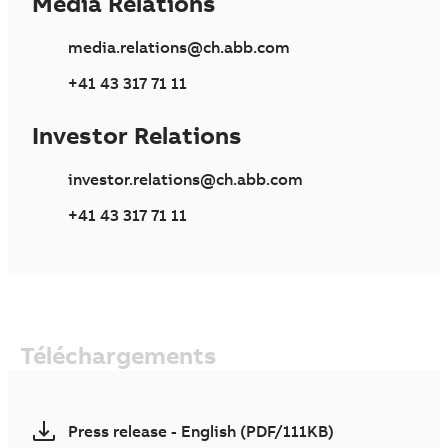
Media Relations
media.relations@ch.abb.com
+41 43 317 71 11
Investor Relations
investor.relations@ch.abb.com
+41 43 317 71 11
Téléchargements
Press release - English (PDF/111KB)