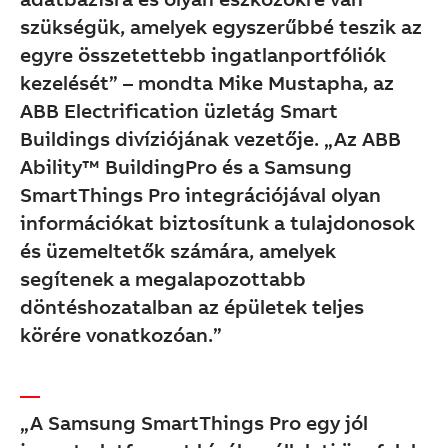
szükségük, amelyek egyszerűbbé teszik az
egyre összetettebb ingatlanportfóliók
kezelését” – mondta Mike Mustapha, az
ABB Electrification üzletág Smart
Buildings divíziójának vezetője. „Az ABB
Ability™ BuildingPro és a Samsung
SmartThings Pro integrációjával olyan
információkat biztosítunk a tulajdonosok
és üzemeltetők számára, amelyek
segítenek a megalapozottabb
döntéshozatalban az épületek teljes
körére vonatkozóan.”
„A Samsung SmartThings Pro egy jól