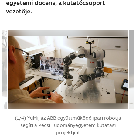
egyetemi docens, a kutatócsoport
vezetője.
(1/4) YuMi, az ABB együttműködő ipari robotja
segíti a Pécsi Tudományegyetem kutatási
projektjeit