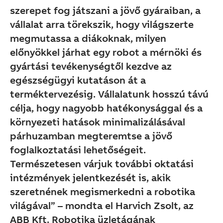
szerepet fog játszani a jövő gyáraiban, a
vállalat arra törekszik, hogy világszerte
megmutassa a diákoknak, milyen
előnyökkel járhat egy robot a mérnöki és
gyártási tevékenységtől kezdve az
egészségügyi kutatáson át a
terméktervezésig. Vállalatunk hosszú távú
célja, hogy nagyobb hatékonysággal és a
környezeti hatások minimalizálásával
párhuzamban megteremtse a jövő
foglalkoztatási lehetőségeit.
Természetesen várjuk további oktatási
intézmények jelentkezését is, akik
szeretnének megismerkedni a robotika
világával” – mondta el Harvich Zsolt, az
ABB Kft. Robotika üzletágának