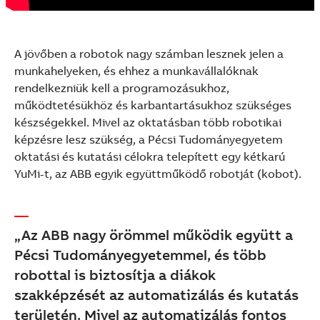
A jövőben a robotok nagy számban lesznek jelen a
munkahelyeken, és ehhez a munkavállalóknak
rendelkezniük kell a programozásukhoz,
működtetésükhöz és karbantartásukhoz szükséges
készségekkel. Mivel az oktatásban több robotikai
képzésre lesz szükség, a Pécsi Tudományegyetem
oktatási és kutatási célokra telepített egy kétkarú
YuMi-t, az ABB egyik együttműködő robotját (kobot).
„Az ABB nagy örömmel működik együtt a
Pécsi Tudományegyetemmel, és több
robottal is biztosítja a diákok
szakképzését az automatizálás és kutatás
területén. Mivel az automatizálás fontos