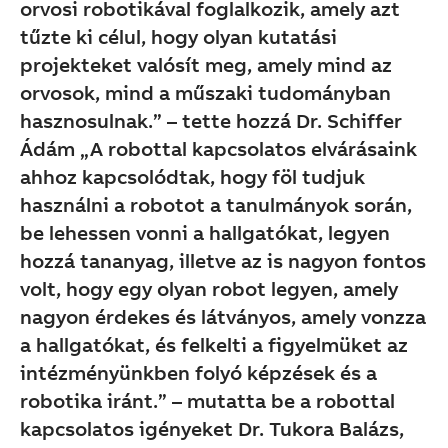
orvosi robotikával foglalkozik, amely azt
tűzte ki célul, hogy olyan kutatási
projekteket valósít meg, amely mind az
orvosok, mind a műszaki tudományban
hasznosulnak.” – tette hozzá Dr. Schiffer
Ádám „A robottal kapcsolatos elvárásaink
ahhoz kapcsolódtak, hogy föl tudjuk
használni a robotot a tanulmányok során,
be lehessen vonni a hallgatókat, legyen
hozzá tananyag, illetve az is nagyon fontos
volt, hogy egy olyan robot legyen, amely
nagyon érdekes és látványos, amely vonzza
a hallgatókat, és felkelti a figyelmüket az
intézményünkben folyó képzések és a
robotika iránt.” – mutatta be a robottal
kapcsolatos igényeket Dr. Tukora Balázs,