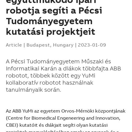
robotja segíti a Pécsi
Tudományegyetem
kutatási projektjeit
Article
|
Budapest, Hungary
|
2023-01-09
A Pécsi Tudományegyetem Műszaki és
Informatikai Karán a diákok többfajta ABB
robotot, többek között egy YuMi
kollaboratív robotot használnak
tanulmányaik során.
Az ABB YuMi az egyetem Orvos-Mérnöki központjának
(Centre for Biomedical Engeneering and Innovation,
Suggestions
CBEI) kutatóit és diákjait segíti olyan kutatási
Products