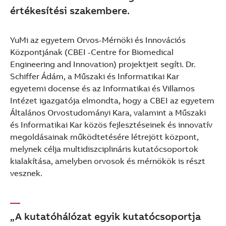
értékesítési szakembere.
YuMi az egyetem Orvos-Mérnöki és Innovációs
Központjának (CBEI -Centre for Biomedical
Engineering and Innovation) projektjeit segíti. Dr.
Schiffer Ádám, a Műszaki és Informatikai Kar
egyetemi docense és az Informatikai és Villamos
Intézet igazgatója elmondta, hogy a CBEI az egyetem
Általános Orvostudományi Kara, valamint a Műszaki
és Informatikai Kar közös fejlesztéseinek és innovatív
megoldásainak működtetésére létrejött központ,
melynek célja multidiszciplináris kutatócsoportok
kialakítása, amelyben orvosok és mérnökök is részt
vesznek.
„A kutatóhálózat egyik kutatócsoportja