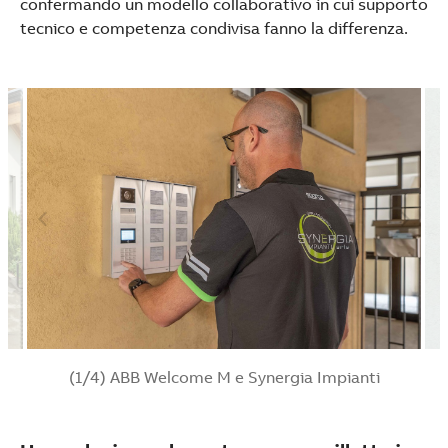
confermando un modello collaborativo in cui supporto
tecnico e competenza condivisa fanno la differenza.
(1/4) ABB Welcome M e Synergia Impianti