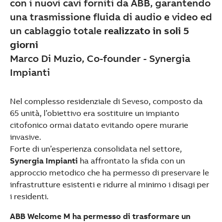
con i nuovi cavi forniti da ABB, garantendo
una trasmissione fluida di audio e video ed
un cablaggio totale
realizzato in soli 5
giorni
Marco Di Muzio, Co-founder - Synergia
Impianti
Nel complesso residenziale di Seveso, composto da
65 unità, l’obiettivo era sostituire un impianto
citofonico ormai datato evitando opere murarie
invasive.
Forte di un’esperienza consolidata nel settore,
Synergia Impianti
ha affrontato la sfida con un
approccio metodico che ha permesso di preservare le
infrastrutture esistenti e ridurre al minimo i disagi per
i residenti.
ABB Welcome M ha permesso di trasformare un