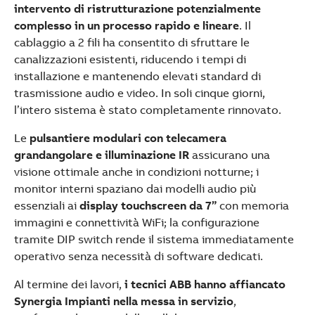
intervento di ristrutturazione potenzialmente
complesso in un processo rapido e lineare
. Il
cablaggio a 2 fili ha consentito di sfruttare le
canalizzazioni esistenti, riducendo i tempi di
installazione e mantenendo elevati standard di
trasmissione audio e video. In soli cinque giorni,
l’intero sistema è stato completamente rinnovato.
Le
pulsantiere modulari con telecamera
grandangolare e illuminazione IR
assicurano una
visione ottimale anche in condizioni notturne; i
monitor interni spaziano dai modelli audio più
essenziali ai
display touchscreen da 7”
con memoria
immagini e connettività WiFi; la configurazione
tramite DIP switch rende il sistema immediatamente
operativo senza necessità di software dedicati.
Al termine dei lavori,
i tecnici ABB hanno affiancato
Synergia Impianti nella messa in servizio
,