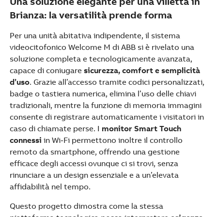
Una soluzione elegante per una villetta in
Brianza: la versatilità prende forma
Per una unità abitativa indipendente, il sistema
videocitofonico Welcome M di ABB si è rivelato una
soluzione completa e tecnologicamente avanzata,
capace di coniugare
sicurezza, comfort e semplicità
d’uso
. Grazie all’accesso tramite codici personalizzati,
badge o tastiera numerica, elimina l’uso delle chiavi
tradizionali, mentre la funzione di memoria immagini
consente di registrare automaticamente i visitatori in
caso di chiamate perse. I
monitor Smart Touch
connessi
in Wi‑Fi permettono inoltre il controllo
remoto da smartphone, offrendo una gestione
efficace degli accessi ovunque ci si trovi, senza
rinunciare a un design essenziale e a un’elevata
affidabilità nel tempo.
Questo progetto dimostra come la stessa