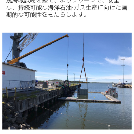
浅海域試験を経て、よりクリーンで、安全
な、持続可能な海洋石油・ガス生産に向けた画
期的な可能性をもたらします。
Suggestions
Products