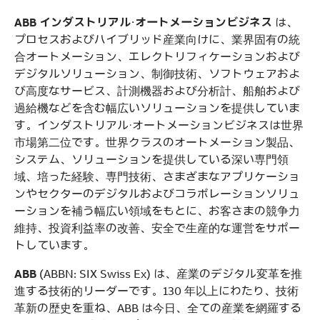
ABB インダストリアル・オートメーションビジネス
は、
プロセスおよびハイブリッド産業向けに、業界固有の統
合オートメーション、エレクトリフィケーションおよび
デジタルソリューション、制御技術、ソフトウェアおよ
び高度なサービス、計測機器および分析計、船舶および
過給機などを含む幅広いソリューションを提供していま
す。インダストリアル・オートメーションビジネスは世界
市場第二位です。世界クラスのオートメーション製品、
システム、ソリューションを提供している深い専門領
域、培った経験、専門技術、さまざまなアプリケーショ
ンやセクターのデジタルおよびコラボレーションソリュ
ーションを補う幅広い領域をもとに、お客さまの競争力
維持、投資利益率の改善、安全で生産的な運営をサポー
トしています。
ABB
(ABBN: SIX Swiss Ex) は、産業のデジタル変革を推
進する技術的リーダーです。130 年以上にわたり、技術
革新の歴史を重ね、ABB は今日、全ての産業を網羅する