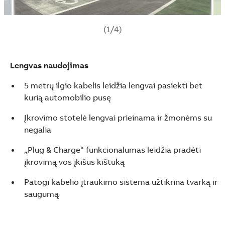
(1/4)
Lengvas naudojimas
5 metrų ilgio kabelis leidžia lengvai pasiekti bet
kurią automobilio pusę
Įkrovimo stotelė lengvai prieinama ir žmonėms su
negalia
„Plug & Charge“ funkcionalumas leidžia pradėti
įkrovimą vos įkišus kištuką
Patogi kabelio įtraukimo sistema užtikrina tvarką ir
saugumą