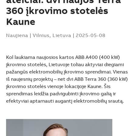
360 įkrovimo stotelės
Kaune
Naujiena
|
Vilnius, Lietuva
|
2025-05-08
Kol laukiama naujosios kartos ABB A400 (400 kW)
įkrovimo stotelės, Lietuvoje toliau aktyviai diegiami
pažangūs elektromobilių įkrovimo sprendimai. Vienas
iš naujesnių projektų – net dvi ABB Terra 360 (360 kW)
įkrovimo stotelės vienoje lokacijoje Kaune. Šis
sprendimas leidžia padvigubinti įkrovimo galią ir
efektyviai aptarnauti augantį elektromobilių srautą.
Suggestions
Products