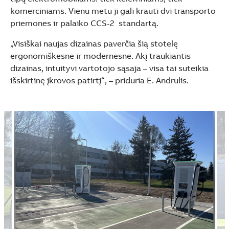
komerciniams. Vienu metu ji gali krauti dvi transporto
priemones ir palaiko CCS-2 standartą.
„Visiškai naujas dizainas paverčia šią stotelę
ergonomiškesne ir modernesne. Akį traukiantis
dizainas, intuityvi vartotojo sąsaja – visa tai suteikia
išskirtinę įkrovos patirtį“, – priduria E. Andrulis.