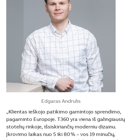
See more products
Shopping list preview
Edgaras Andrulis
„Klientas ieškojo patikimo gamintojo sprendimo,
pagaminto Europoje. T360 yra viena iš galingiausių
stotelių rinkoje, išsiskiriančių moderniu dizainu.
Įkrovimo laikas nuo 5 iki 80 % – vos 19 minučių,