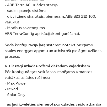
- ABB Terra AC uzlādes stacija
- saules paneļu sistēma
- divvirzienu skaitītājs, piemēram, ABB B23 212-100,
vai C-Kit
- Modbus savienojums
ABB TerraConfig aplikācija konfigurēšanai.
Šāda konfigurācija ļauj sistēmai noteikt pieejamo
saules enerģijas apjomu un atbilstoši pielāgot uzlādes
procesu.
6. Elastīgi uzlādes režīmi dažādām vajadzībām
Pēc konfigurācijas veikšanas iespējams izmantot
vairākus uzlādes režīmus:
- Max Power
- Mixed
- Solar Only
Tas ļauj izvēlēties piemērotāko uzlādes veidu atkarībā