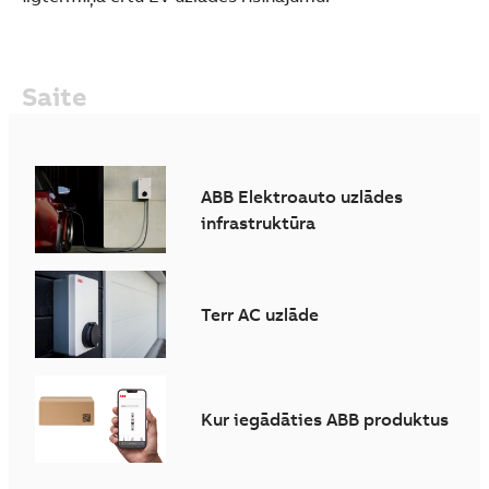
Saite
ABB Elektroauto uzlādes
infrastruktūra
Terr AC uzlāde
Kur iegādāties ABB produktus