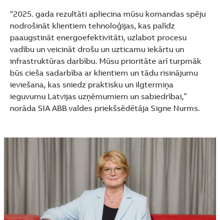
See more products
“2025. gada rezultāti apliecina mūsu komandas spēju
Shopping list preview
nodrošināt klientiem tehnoloģijas, kas palīdz
paaugstināt energoefektivitāti, uzlabot procesu
vadību un veicināt drošu un uzticamu iekārtu un
infrastruktūras darbību. Mūsu prioritāte arī turpmāk
būs cieša sadarbība ar klientiem un tādu risinājumu
ieviešana, kas sniedz praktisku un ilgtermiņa
ieguvumu Latvijas uzņēmumiem un sabiedrībai,”
norāda SIA ABB valdes priekšsēdētāja Signe Nurms.