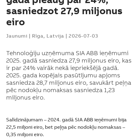
sasniedzot 27,9 miljonus
eiro
Jaunumi
|
Rīga, Latvija
|
2026-07-03
Tehnoloģiju uzņēmuma SIA ABB ieņēmumi
2025. gadā sasniedza 27,9 miljonus eiro, kas
ir par 24% vairāk nekā iepriekšējā gadā.
2025. gada kopējais pasūtījumu apjoms
sasniedza 28,7 miljonus eiro, savukārt peļņa
pēc nodokļu nomaksas sasniedza 1,23
miljonus eiro.
Salīdzinājumam – 2024. gadā SIA ABB ieņēmumi bija
Suggestions
22,5 miljoni eiro, bet peļņa pēc nodokļu nomaksas –
Products
0,35 miljoni eiro.