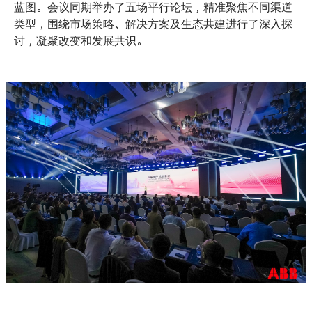
蓝图。会议同期举办了五场平行论坛，精准聚焦不同渠道
类型，围绕市场策略、解决方案及生态共建进行了深入探
讨，凝聚改变和发展共识。