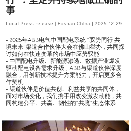
事
Local Press release
|
Foshan China
|
2025-12-29
• 2025年ABB电气中国配电系统 “驭势同行 共
境未来”渠道合作伙伴大会在佛山举办，共同探
讨如何在快速变革的市场中应势驭能
• 中国配电升级、新能源渗透、数据产业爆发
驱动配电设备需求升级，ABB与渠道伙伴深度
融合，用创新技术提升方案能力，开启更多合
作契机
• 渠道伙伴是价值共创、利益共享的共同体，
面对市场变化，我们携手用改变激发动能，共
同构建公平、共赢、韧性的“共境”生态体系
Suggestions
Products