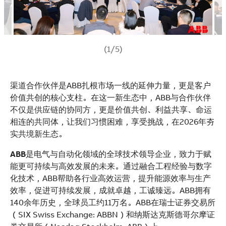
(1/5)
渠道合作伙伴是ABB扎根市场一线的延伸力量，更是客户
价值共创的核心支柱。在这一新生态中，ABB与合作伙伴
不仅是供应链的协同方，更是价值共创、利益共享、命运
相连的共同体，让我们习惯困难，享受挑战，在2026年夯
实共境新生态。
ABB
是电气与自动化领域的全球技术领导企业，致力于赋
能更可持续与高效发展的未来。通过融合工程经验与数字
化技术，ABB帮助各行业高效运营，提升能源效率与生产
效率，促进可持续发展，成就卓越，工诚臻远。ABB拥有
140余年历史，全球员工约11万名。ABB在瑞士证券交易所
（SIX Swiss Exchange: ABBN）和纳斯达克斯德哥尔摩证