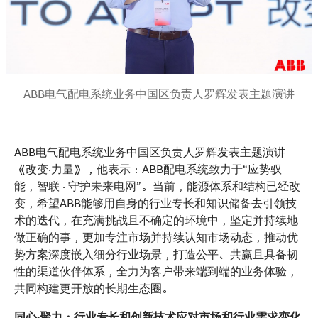
ABB电气配电系统业务中国区负责人罗辉发表主题演讲
ABB电气配电系统业务中国区负责人罗辉发表主题演讲
《改变·力量》，他表示：ABB配电系统致力于“应势驭
能，智联 · 守护未来电网”。当前，能源体系和结构已经改
变，希望ABB能够用自身的行业专长和知识储备去引领技
术的迭代，在充满挑战且不确定的环境中，坚定并持续地
做正确的事，更加专注市场并持续认知市场动态，推动优
势方案深度嵌入细分行业场景，打造公平、共赢且具备韧
性的渠道伙伴体系，全力为客户带来端到端的业务体验，
共同构建更开放的长期生态圈。
同心·聚力：行业专长和创新技术应对市场和行业需求变化