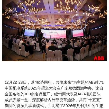
See more products
Shopping list preview
12月22-23日，以“驭势同行，共境未来”为主题的ABB电气
中国配电系统2025年渠道大会在广东顺德圆满举办。来自
全国各地的100余名盘柜厂、经销商代表及ABB相关团队
成员齐聚一堂，深度解析内外部变革趋势，共商“十五五”
期间的资源共享新模式，并明确了2026年共创共生的生态