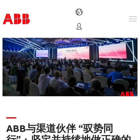
Products & Solutions
Industries
Services
About us
Where to buy
Contact us
Careers
ABB与渠道伙伴 “驭势同
行”：坚定并持续地做正确的