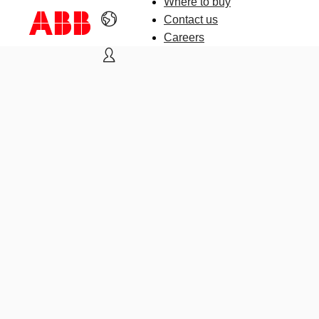
Where to buy
Contact us
Careers