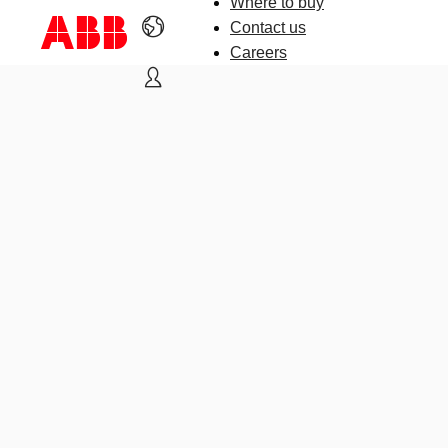
Where to buy
Contact us
Careers