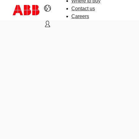
Where to buy
Contact us
Careers