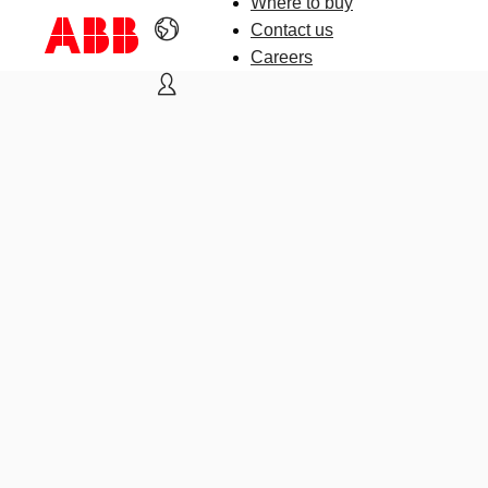
Where to buy
Contact us
Careers