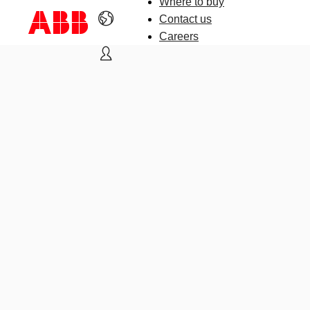
Where to buy
Contact us
Careers