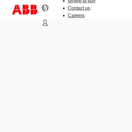
Where to buy
Contact us
Careers