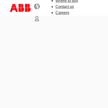
Where to buy
Contact us
Careers