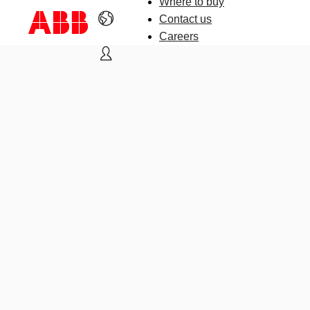
Where to buy
Contact us
Careers