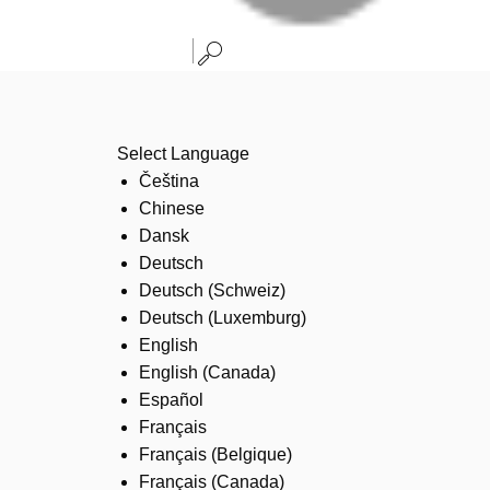
Select Language
Čeština
Chinese
Dansk
Deutsch
Deutsch (Schweiz)
Deutsch (Luxemburg)
English
English (Canada)
Español
Français
Français (Belgique)
Français (Canada)