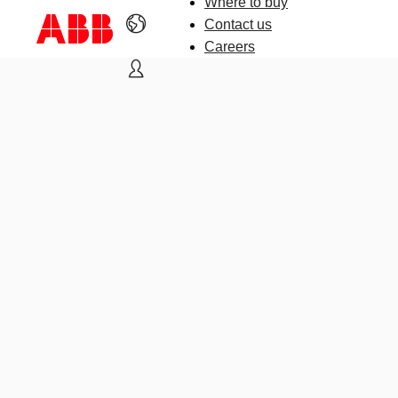
Where to buy
Contact us
Careers