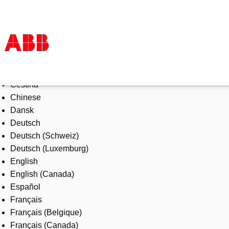
Select Language
Products & Solutions
Čeština
Industries
Chinese
Services
Dansk
About us
Deutsch
Where to buy
Deutsch (Schweiz)
Contact us
Deutsch (Luxemburg)
Careers
English
English (Canada)
Español
Français
Français (Belgique)
Français (Canada)