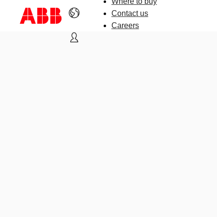
Where to buy
Contact us
Careers