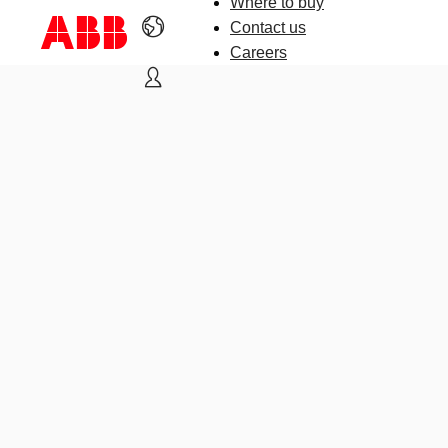
Where to buy
Contact us
Careers